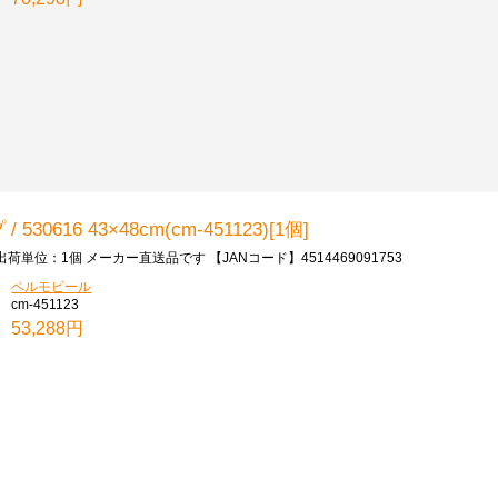
616 43×48cm(cm-451123)[1個]
出荷単位：1個 メーカー直送品です 【JANコード】4514469091753
ペルモビール
cm-451123
53,288円