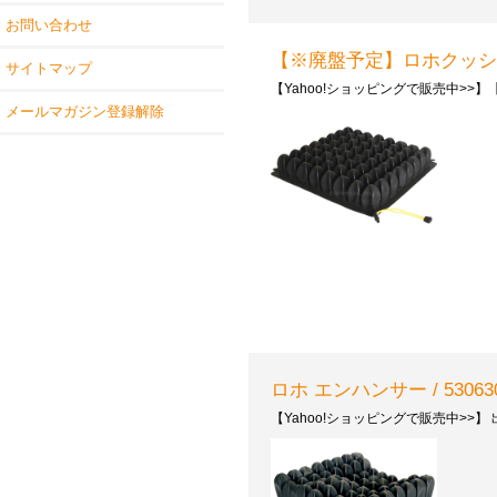
お問い合わせ
【※廃盤予定】ロホクッション ロー
サイトマップ
【Yahoo!ショッピングで販売中>>】
メールマガジン登録解除
ロホ エンハンサー / 530630(
【Yahoo!ショッピングで販売中>>】 出