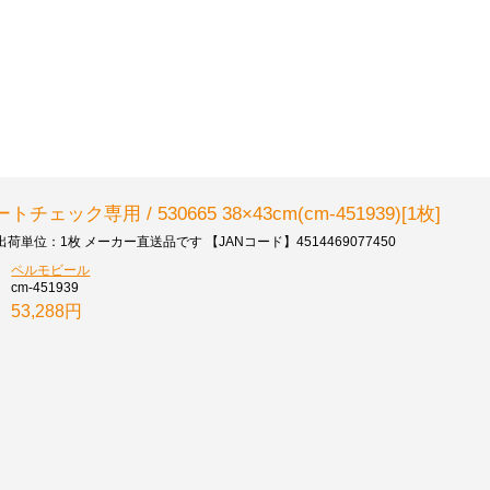
ック専用 / 530665 38×43cm(cm-451939)[1枚]
出荷単位：1枚 メーカー直送品です 【JANコード】4514469077450
ペルモビール
cm-451939
53,288円