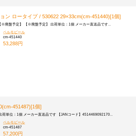
タイプ / 530622 29×33cm(cm-451440)[1個]
【※廃盤予定】 【※廃盤予定】 出荷単位：1個 メーカー直送品です...
ペルモビール
cm-451440
53,288円
cm-451487)[1個]
荷単位：1個 メーカー直送品です 【JANコード】4514469092170...
ペルモビール
cm-451487
57,200円