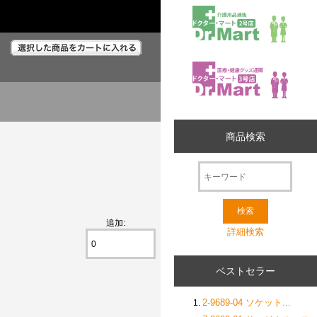
商品検索
追加:
詳細検索
ベストセラー
2-9689-04 ソケット...