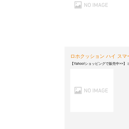
ロホクッション ハイ スマートチェ
【Yahoo!ショッピングで販売中>>】 