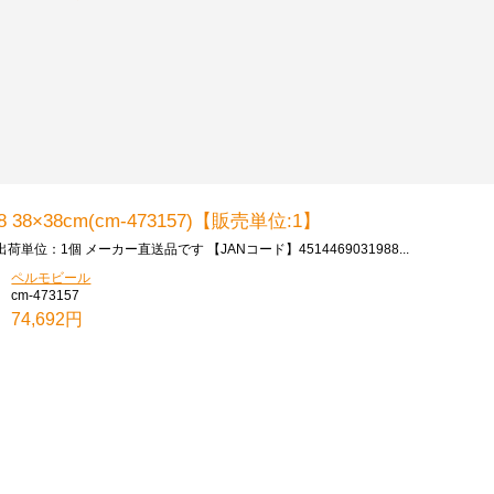
 38×38cm(cm-473157)【販売単位:1】
荷単位：1個 メーカー直送品です 【JANコード】4514469031988...
ペルモビール
cm-473157
74,692円