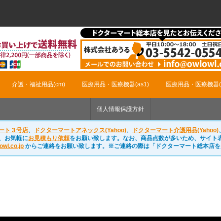
介護・福祉用品(cm)
医療用品・医療機器(as1)
医療用品・医療機器(m
個人情報保護方針
ート３号店
、
ドクターマートアネックス(Yahoo)
、
ドクターマート介護用品(Yahoo)
、お気軽に
お見積もり依頼
をお願い致します。なお、商品点数が多いため、サイト
owl.co.jp
からご連絡をお願い致します。※ご連絡の際は「ドクターマート総本店を