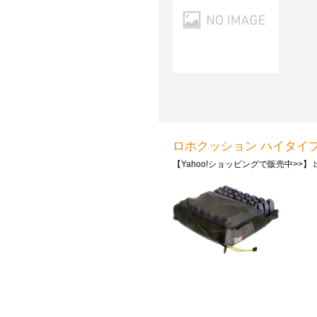
ロホクッション ハイタイプ / 530
【Yahoo!ショッピングで販売中>>】 