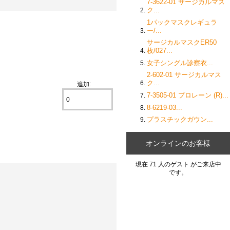
7-3622-01 サージカルマス
ク...
1パックマスクレギュラ
ー/...
サージカルマスクER50
枚/027...
女子シングル診察衣...
2-602-01 サージカルマス
ク...
追加:
7-3505-01 プロレーン (R)...
8-6219-03...
プラスチックガウン...
オンラインのお客様
現在 71 人のゲスト がご来店中
です。