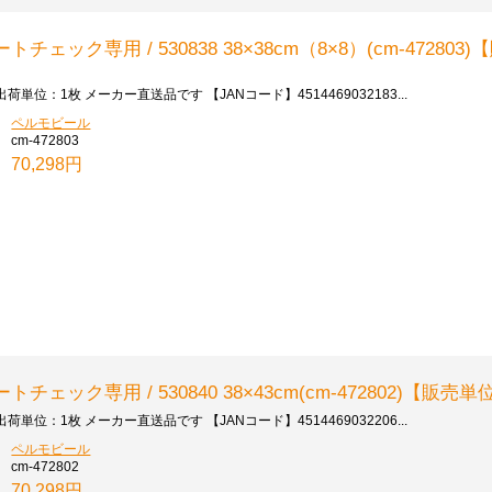
ック専用 / 530838 38×38cm（8×8）(cm-472803)
荷単位：1枚 メーカー直送品です 【JANコード】4514469032183...
ペルモビール
cm-472803
70,298円
ェック専用 / 530840 38×43cm(cm-472802)【販売単位
荷単位：1枚 メーカー直送品です 【JANコード】4514469032206...
ペルモビール
cm-472802
70,298円