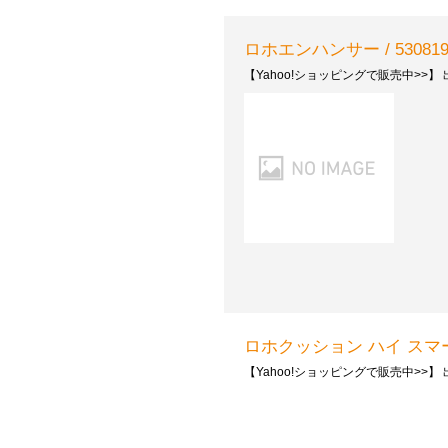
ロホエンハンサー / 530819 
【Yahoo!ショッピングで販売中>>】 出
ロホクッション ハイ スマートチェ
【Yahoo!ショッピングで販売中>>】 