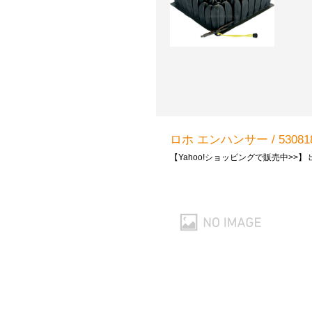
ロホ エンハンサー / 530818
【Yahoo!ショッピングで販売中>>】 出