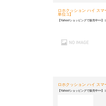
ロホクッション ハイ スマートチェ
単位:1】
【Yahoo!ショッピングで販売中>>】 出
ロホクッション ハイ スマートチ
【Yahoo!ショッピングで販売中>>】 出