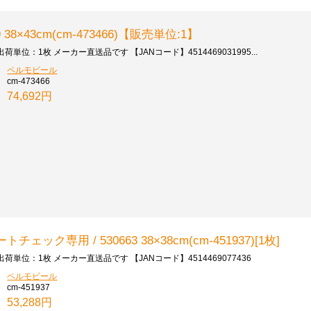
38×43cm(cm-473466)【販売単位:1】
荷単位：1枚 メーカー直送品です 【JANコード】4514469031995...
ペルモビール
cm-473466
74,692円
ック専用 / 530663 38×38cm(cm-451937)[1枚]
出荷単位：1枚 メーカー直送品です 【JANコード】4514469077436
ペルモビール
cm-451937
53,288円