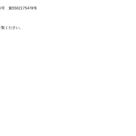
第5502175478号
ご覧ください。