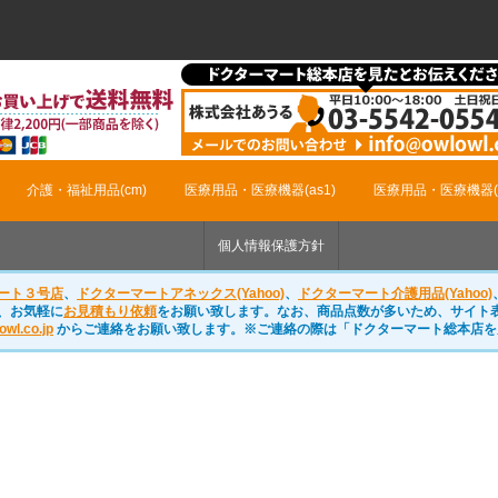
介護・福祉用品(cm)
医療用品・医療機器(as1)
医療用品・医療機器(m
個人情報保護方針
ート３号店
、
ドクターマートアネックス(Yahoo)
、
ドクターマート介護用品(Yahoo)
、お気軽に
お見積もり依頼
をお願い致します。なお、商品点数が多いため、サイト
owl.co.jp
からご連絡をお願い致します。※ご連絡の際は「ドクターマート総本店を