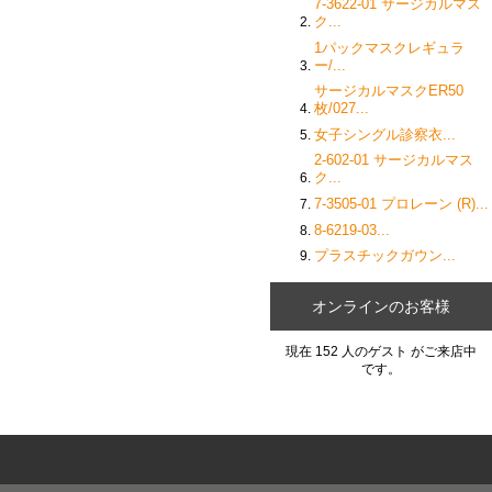
7-3622-01 サージカルマス
ク...
1パックマスクレギュラ
ー/...
サージカルマスクER50
枚/027...
女子シングル診察衣...
2-602-01 サージカルマス
ク...
7-3505-01 プロレーン (R)...
8-6219-03...
プラスチックガウン...
オンラインのお客様
現在 152 人のゲスト がご来店中
です。