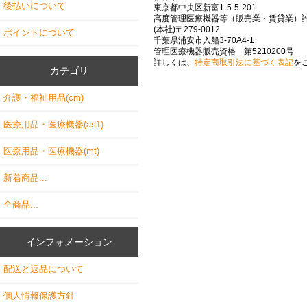
後払いについて
東京都中央区新富1-5-5-201
高度管理医療機器等（販売業・賃貸業）許可 
(本社)〒279-0012
ポイントについて
千葉県浦安市入船3-70A4-1
管理医療機器販売資格 第5210200号
詳しくは、
特定商取引法に基づく表記
を
カテゴリ
介護・福祉用品(cm)
医療用品・医療機器(as1)
医療用品・医療機器(mt)
新着商品...
全商品...
インフォメーション
配送と返品について
個人情報保護方針